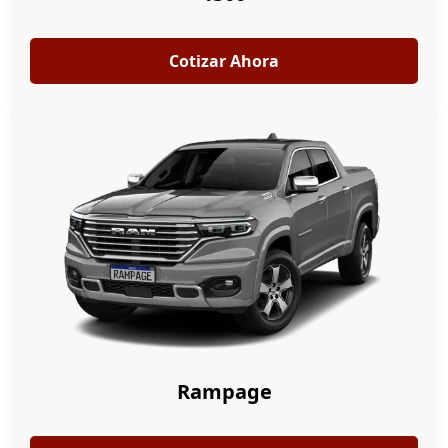
Cotizar Ahora
Rampage