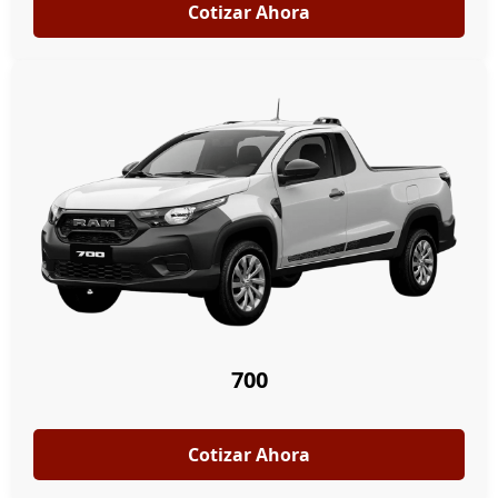
Cotizar Ahora
700
Cotizar Ahora